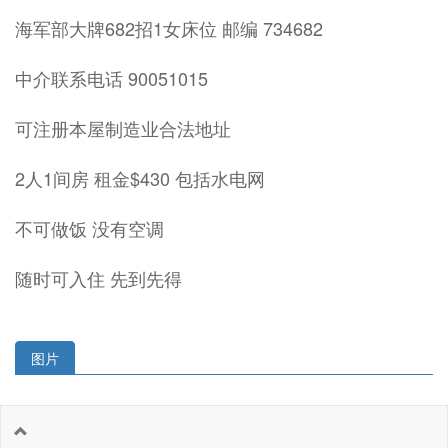
海军部大牌682招1女床位 邮编 734682
中介联系电话 90051015
可注册本屋制造业合法地址
2人1间房 租金$430 包括水电网
不可做饭 没有空调
随时可入住 先到先得
图片