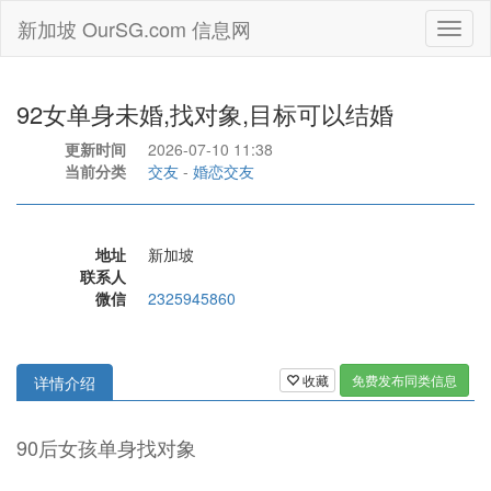
新加坡 OurSG.com 信息网
Toggl
naviga
92女单身未婚,找对象,目标可以结婚
更新时间
2026-07-10 11:38
当前分类
交友
-
婚恋交友
地址
新加坡
联系人
微信
2325945860
收藏
免费发布同类信息
详情介绍
90后女孩单身找对象