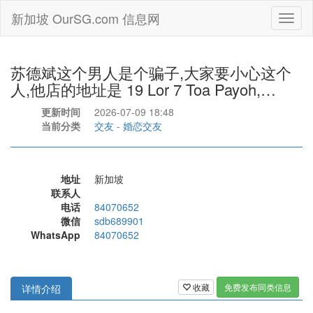
新加坡 OurSG.com 信息网
Toggl
naviga
苏德斌这个男人是个骗子,大家要小心这个
人,他店的地址是 19 Lor 7 Toa Payoh,…
更新时间
2026-07-09 18:48
当前分类
交友
-
婚恋交友
地址
新加坡
联系人
电话
84070652
微信
sdb689901
WhatsApp
84070652
收藏
免费发布同类信息
详情介绍