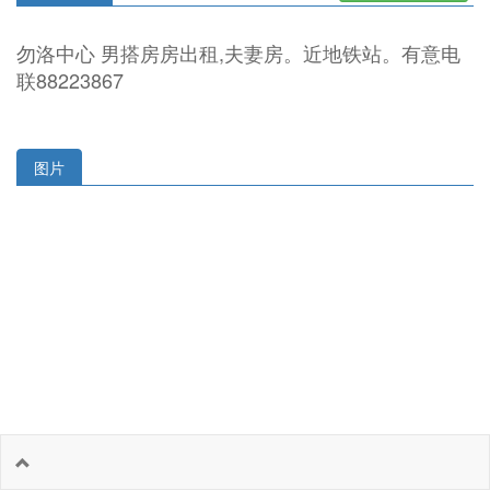
勿洛中心 男搭房房出租,夫妻房。近地铁站。有意电
联88223867
图片