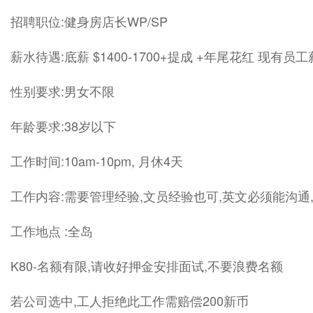
招聘职位:健身房店长WP/SP
薪水待遇:底薪 $1400-1700+提成 +年尾花红 现有员工
性别要求:男女不限
年龄要求:38岁以下
工作时间:10am-10pm, 月休4天
工作内容:需要管理经验,文员经验也可,英文必须能沟通
工作地点 :全岛
K80-名额有限,请收好押金安排面试,不要浪费名额
若公司选中,工人拒绝此工作需赔偿200新币