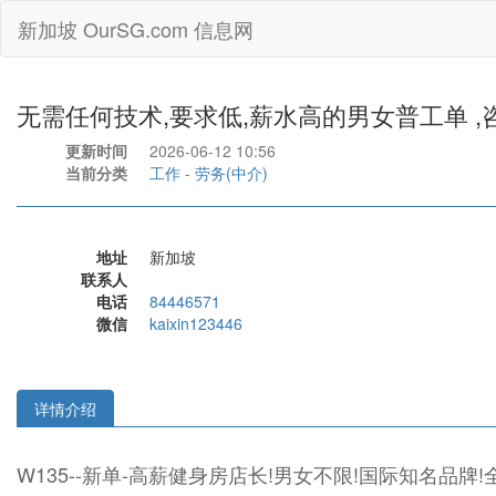
新加坡 OurSG.com 信息网
无需任何技术,要求低,薪水高的男女普工单 ,咨询微
更新时间
2026-06-12 10:56
当前分类
工作
-
劳务(中介)
地址
新加坡
联系人
电话
84446571
微信
kaixin123446
详情介绍
W135--新单-高薪健身房店长!男女不限!国际知名品牌!