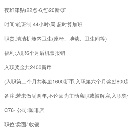
夜班津贴(22点-6点)20新/班
时间:轮班制 44小时/周 超时算加班
职责:清洁机舱内卫生(座椅、地毯、卫生间等)
福利:入职6个月后机票报销
入职奖金共2400新币
(入职第二个月共奖励1600新币,入职第六个月奖励800
备注:若未做满两年,不论因为主动离职或被解雇,入职
C76- 公司:咖啡店
职位:卖面/ 收银