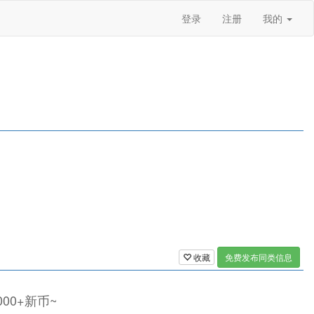
登录
注册
我的
收藏
免费发布同类信息
00+新币~