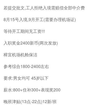
若提交批文,工人拒绝入境需赔偿全部中介费
8月15号入境,9月开工(需要办理机场证)
等待开工期间无工资!!!
入职奖金2400新币(两次发放)
樟宜机场机舱保洁
参考综合1800-2400左右
要求:男女均可 45岁以下
薪水:800+住补300+表现奖200
晚班津贴(13点-22点)12新/班