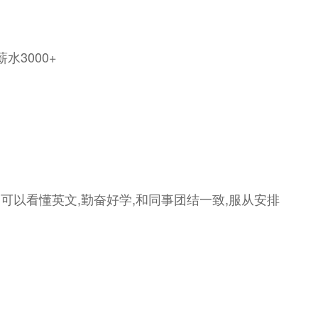
薪水3000+
,可以看懂英文,勤奋好学,和同事团结一致,服从安排