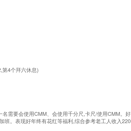
第2,第4个拜六休息)
,一名需要会使用CMM、会使用千分尺,卡尺/使用CMM。
算加班。表现好年终有花红等福利,综合参考老工人收入220