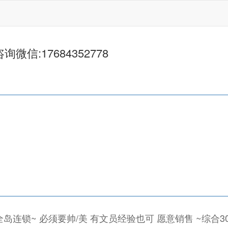
信:17684352778
全岛连锁~ 必须要帅/美 有文员经验也可 愿意销售 ~综合30