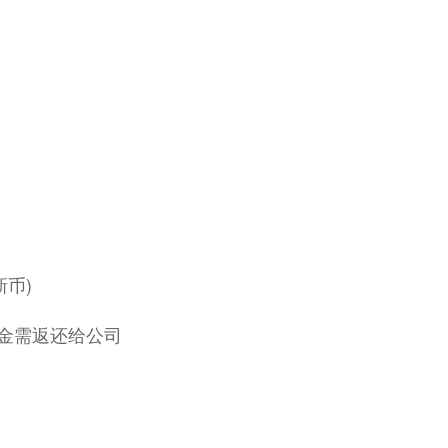
新币)
奖金需返还给公司