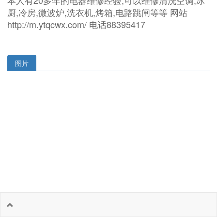
本人有20多年的电器维修经验,可以维修清洗空调,冰
厨,冷房,微波炉,洗衣机,烤箱,电路跳闸等等 网站
http://m.ytqcwx.com/ 电话88395417
图片