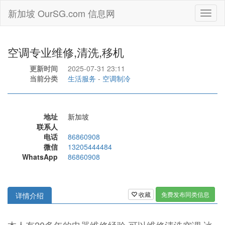
新加坡 OurSG.com 信息网
Toggl
naviga
空调专业维修,清洗,移机
更新时间
2025-07-31 23:11
当前分类
生活服务
-
空调制冷
地址
新加坡
联系人
电话
86860908
微信
13205444484
WhatsApp
86860908
收藏
免费发布同类信息
详情介绍