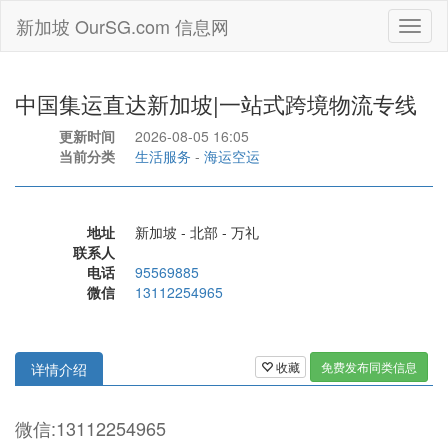
新加坡 OurSG.com 信息网
Toggl
naviga
中国集运直达新加坡|一站式跨境物流专线
更新时间
2026-08-05 16:05
当前分类
生活服务
-
海运空运
地址
新加坡 - 北部 - 万礼
联系人
电话
95569885
微信
13112254965
收藏
免费发布同类信息
详情介绍
微信:13112254965