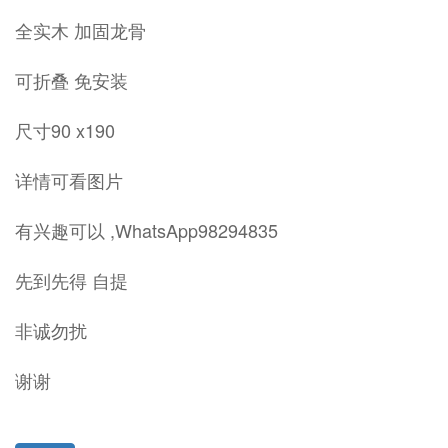
全实木 加固龙骨
可折叠 免安装
尺寸90 x190
详情可看图片
有兴趣可以 ,WhatsApp98294835
先到先得 自提
非诚勿扰
谢谢