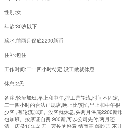
性别:女
年龄:30岁以下
薪水:前两月保底2200新币
住补:包住
工作时间:二十四小时待定,没工做就休息
休息:2天
备注:轮流加班,早上和中午,排工是轮流,时间不固定,
二十四小时的合法正规店,晚上比较忙,早上和中午很
少客 ,有轮流加班。没客就休息,头两月保底2200新币
包加班。按摩证自费 900新,可以公司先付,两月还
清。店是10年老店。要长的好看,情商高,能吃苦,不计