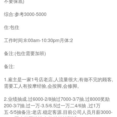
不要保底)
综合:参考3000-5000
住:包住
工作时间:8:00am-10:30pm月体:2
备注:(包住需要加班)
备注:
1.雇主是一家1号店老店,人流量很大,有做不完的顾客,
需要工人有按摩经验,会按脚,会修脚。
2.业绩抽成.过6000-2/8抽过7000-3/7抽.过8000奖励
200-3/7抽.过一万-3.5/6.5过一万二4/6抽 ,过1万
五-5/5抽备注:老店.稳定客源.目前公司人员月薪3000-