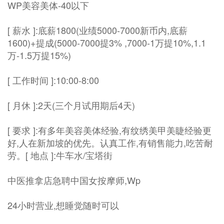
WP美容美体-40以下
[ 薪水 ]:底薪1800(业绩5000-7000新币内,底薪
1600)+提成(5000-7000提3% ,7000-1万提10%,1.1
万-1.5万提15%)
[ 工作时间 ]:10:00-8:00
[ 月休 ]:2天(三个月试用期后4天)
[ 要求 ]:有多年美容美体经验,有纹绣美甲美睫经验更
好,人在新加坡的优先。认真工作,有销售能力,吃苦耐
劳。[ 地点 ]:牛车水/宝塔街
中医推拿店急聘中国女按摩师,Wp
24小时营业,想睡觉随时可以