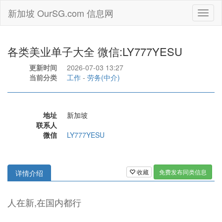
新加坡 OurSG.com 信息网
Toggl
naviga
各类美业单子大全 微信:LY777YESU
更新时间
2026-07-03 13:27
当前分类
工作
-
劳务(中介)
地址
新加坡
联系人
微信
LY777YESU
收藏
免费发布同类信息
详情介绍
人在新,在国内都行