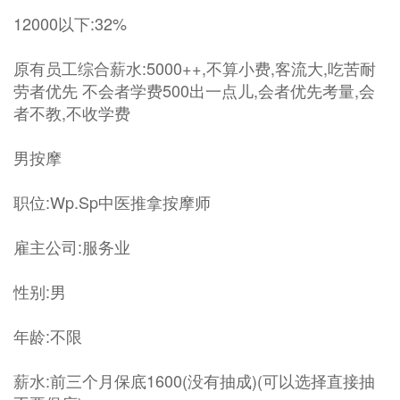
12000以下:32%
原有员工综合薪水:5000++,不算小费,客流大,吃苦耐
劳者优先 不会者学费500出一点儿,会者优先考量,会
者不教,不收学费
男按摩
职位:Wp.Sp中医推拿按摩师
雇主公司:服务业
性别:男
年龄:不限
薪水:前三个月保底1600(没有抽成)(可以选择直接抽