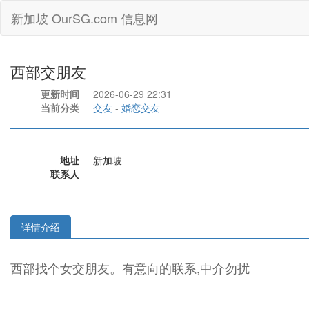
新加坡 OurSG.com 信息网
西部交朋友
更新时间
2026-06-29 22:31
当前分类
交友
-
婚恋交友
地址
新加坡
联系人
详情介绍
西部找个女交朋友。有意向的联系,中介勿扰