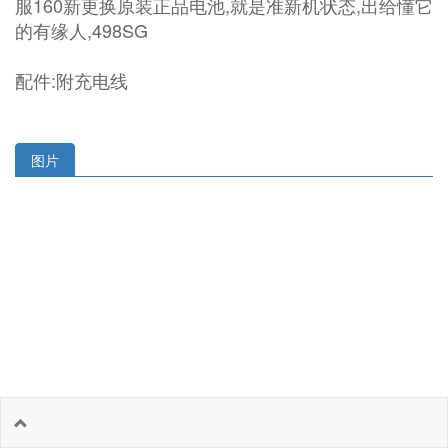
服160新更换原装正品电池,就是准新机状态,出给懂它
的有缘人,498SG
配件:附充电线
图片