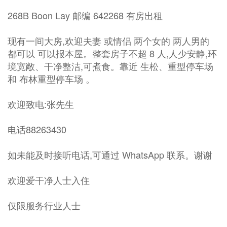
268B Boon Lay 邮编 642268 有房出租
现有一间大房,欢迎夫妻 或情侣 两个女的 两人男的
都可以 可以报本屋。整套房子不超 8 人,人少安静,环
境宽敞、干净整洁,可煮食。靠近 生松、重型停车场
和 布林重型停车场 。
欢迎致电:张先生
电话88263430
如未能及时接听电话,可通过 WhatsApp 联系。谢谢
欢迎爱干净人士入住
仅限服务行业人士