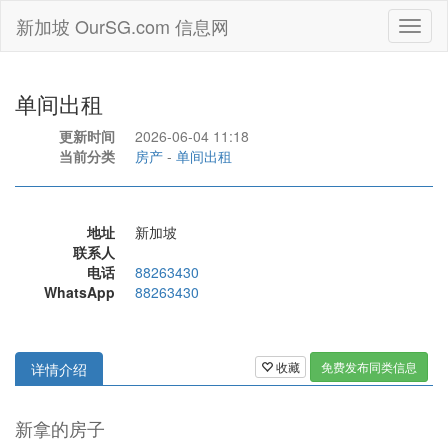
新加坡 OurSG.com 信息网
Toggl
naviga
单间出租
更新时间
2026-06-04 11:18
当前分类
房产
-
单间出租
地址
新加坡
联系人
电话
88263430
WhatsApp
88263430
收藏
免费发布同类信息
详情介绍
新拿的房子