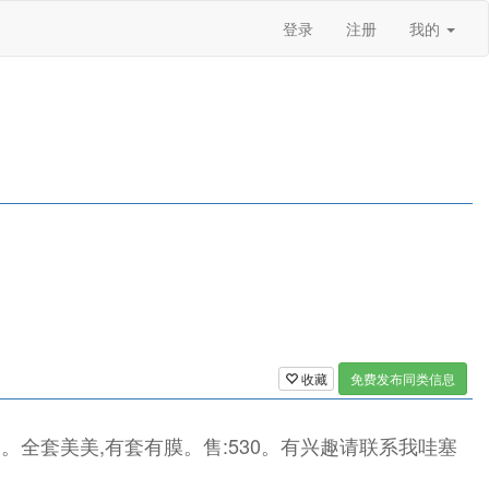
登录
注册
我的
收藏
免费发布同类信息
问题。全套美美,有套有膜。售:530。有兴趣请联系我哇塞