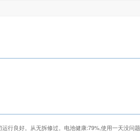
手机一切运行良好。从无拆修过。电池健康:79%,使用一天没