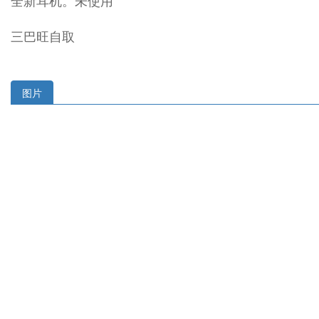
全新耳机。未使用
三巴旺自取
图片