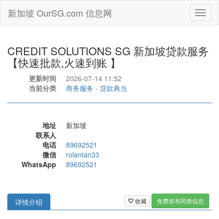
新加坡 OurSG.com 信息网
Toggl
naviga
CREDIT SOLUTIONS SG 新加坡贷款服务
【快速批款,火速到账 】
更新时间
2026-07-14 11:52
当前分类
商务服务
-
贷款典当
地址
新加坡
联系人
电话
89692521
微信
rolantan33
WhatsApp
89692521
收藏
免费发布同类信息
详情介绍