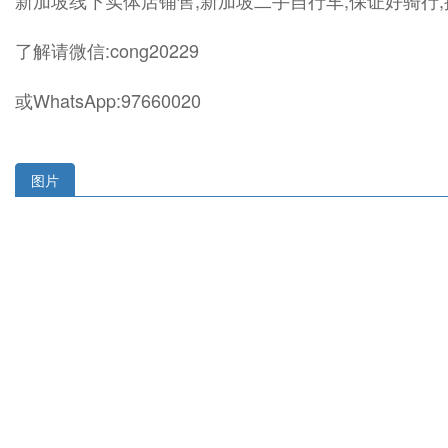
新加坡线下实体店铺售,新加坡二手自行车,保证好骑行
了解请微信:cong20229
或WhatsApp:97660020
图片