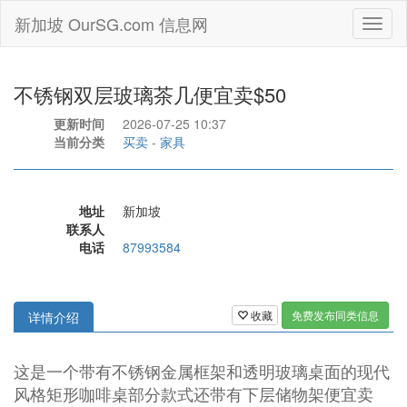
新加坡 OurSG.com 信息网
Toggl
naviga
不锈钢双层玻璃茶几便宜卖$50
更新时间
2026-07-25 10:37
当前分类
买卖
-
家具
地址
新加坡
联系人
电话
87993584
收藏
免费发布同类信息
详情介绍
这是一个带有不锈钢金属框架和透明玻璃桌面的现代
风格矩形咖啡桌部分款式还带有下层储物架便宜卖