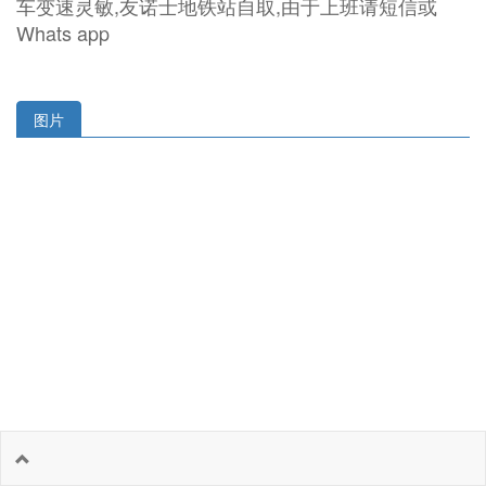
车变速灵敏,友诺士地铁站自取,由于上班请短信或
Whats app
图片