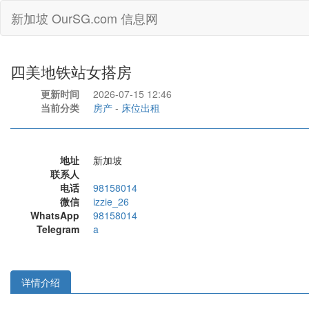
新加坡 OurSG.com 信息网
四美地铁站女搭房
更新时间
2026-07-15 12:46
当前分类
房产
-
床位出租
地址
新加坡
联系人
电话
98158014
微信
izzie_26
WhatsApp
98158014
Telegram
a
详情介绍