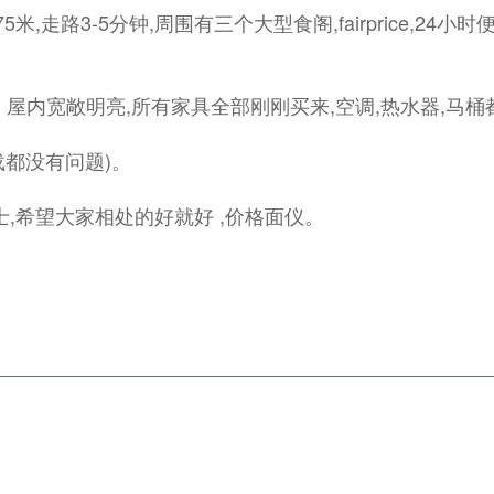
,走路3-5分钟,周围有三个大型食阁,fairprice,24小时便
, 屋内宽敞明亮,所有家具全部刚刚买来,空调,热水器,马
下载都没有问题)。
,希望大家相处的好就好 ,价格面仪。