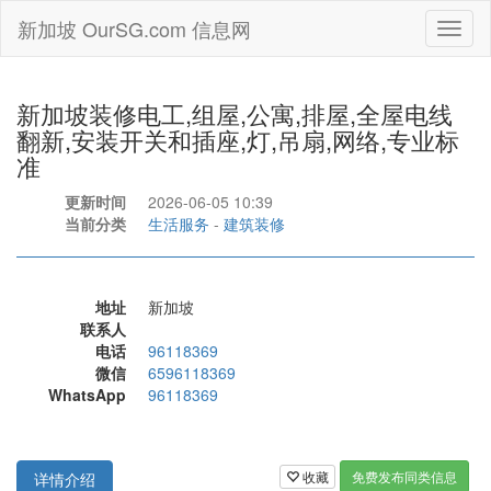
新加坡 OurSG.com 信息网
Toggl
naviga
新加坡装修电工,组屋,公寓,排屋,全屋电线
翻新,安装开关和插座,灯,吊扇,网络,专业标
准
更新时间
2026-06-05 10:39
当前分类
生活服务
-
建筑装修
地址
新加坡
联系人
电话
96118369
微信
6596118369
WhatsApp
96118369
收藏
免费发布同类信息
详情介绍