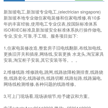
新加坡电工,新加坡专业电工,(electrician singapore)
新加坡本地专业做住家电装修和住家电维修,有10多
年的丰富经验,使用电工专业仪表,按国际标准体系
ISO和IEC标准及新加坡安全标准体系执行操作做电,
专业,安全,可靠,手工细。服务项目如下:
1,住家电装修改造,整套房子旧电线翻新,布线加电线,
更换旧开关和插座,网络线,安装更换 水龙头,淘宝家具
安装,淘宝柜子安装,其它安装等等。。。
2,维修线路:维修跳电,跳闸,线路故障检测排查,线路烧
焦,线路老化,线路破伤,线路切断,线路短路,线路漏电,
网络线检测维修,各种问题的线路维修。
3,可上门现场看,现场谈细节,给予建议和方案。