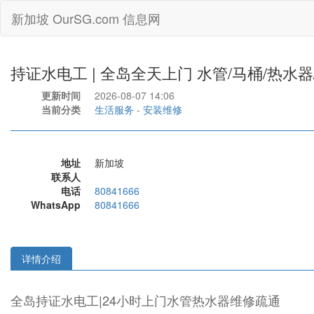
新加坡 OurSG.com 信息网
持证水电工 | 全岛全天上门 水管/马桶/热水
更新时间
2026-08-07 14:06
当前分类
生活服务
-
安装维修
地址
新加坡
联系人
电话
80841666
WhatsApp
80841666
详情介绍
全岛持证水电工|24小时上门水管热水器维修疏通