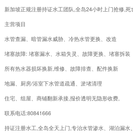
新加坡正规注册持证水工团队,全岛24小时上门抢修,
主营项目
水管查漏、暗管漏水威胁、冷热水管更换、改造
堵塞故障: 堵塞漏水、水箱失灵、故障更换、堵塞拆装
所有热水器损坏换新,维修、故障排查、配件换新
地漏、厨房/浴室下水管道疏通、淤堵清理
住宅、组屋、商铺翻新承接,报价透明无隐形收费,
联系电话:80841666
持证注册水工,全岛全天上门,专治水管渗水、湖泊漏水、热