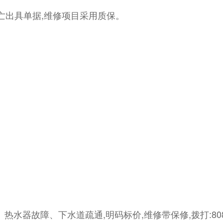
死亡出具单据,维修项目采用质保。
水器故障、下水道疏通,明码标价,维修带保修,拨打:8084