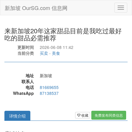
新加坡 OurSG.com 信息网
Toggl
naviga
来新加坡20年这家甜品目前是我吃过最好
吃的甜品必需推荐
更新时间
2026-06-08 11:42
当前分类
买卖
-
美食
地址
新加坡
联系人
电话
81669655
WhatsApp
87138537
收藏
免费发布同类信息
详情介绍