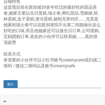
店铺特色
这是我目前在新加坡20多年吃过的最好吃的甜品美
食,她家主要以生日蛋糕,瑞士卷,网红甜品,雪媚娘,纸
杯蛋糕,盒子蛋糕,便当蛋糕,秘制无骨鸡爪......尤其是
他家的瑞士卷可以说新加坡找不出第二间能做出这么
好吃的口味,而且他她家还可以接生日订单,公司团购,
宝妈团购订单,喜欢的小伙伴可以联系她……真的很
顶超赞
联系方式
有需要的小伙伴可以小红书账号creamycafe或扫描二
维码 / 微信二维码以及账号creamycafe
图片