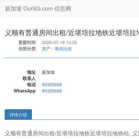
新加坡 OurSG.com 信息网
义顺有普通房间出租/近堪培拉地铁近堪培拉
更新时间
2026-07-18 12:26
当前分类
房产
-
单间出租
地址
新加坡
联系人
电话
89325668
WhatsApp
89325668
详情介绍
义顺有普通房间出租/近堪培拉地铁近堪培拉地铁站, 