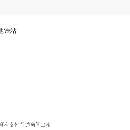
地铁站
义顺有女性普通房间出租