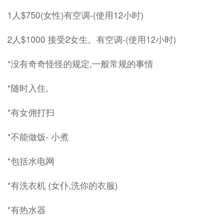
1人$750(女性)有空调-(使用12小时)
2人$1000 接受2女生。有空调-(使用12小时)
*没有奇奇怪怪的规定,一般常规的事情
*随时入住,
*有女佣打扫
*不能做饭- 小煮
*包括水电网
*有洗衣机 (女仆,洗你的衣服)
*有热水器