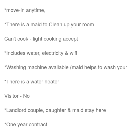
*move-in anytime,
*There is a maid to Clean up your room
Can't cook - light cooking accept
*Includes water, electricity & wifi
*Washing machine available (maid helps to wash your 
*There is a water heater
Visitor - No
*Landlord couple, daughter & maid stay here
*One year contract.