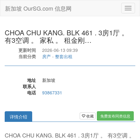
新加坡 OurSG.com 信息网
Toggl
naviga
CHOA CHU KANG. BLK 461 . 3房1厅 。
有3空调 。 家私 。 租金刚…
更新时间
2026-06-13 09:39
当前分类
房产
-
整套出租
地址
新加坡
联系人
电话
93867331
收藏
免费发布同类信息
详情介绍
CHOA CHU KANG. BLK 461 . 3房1厅 。 有3空调 。