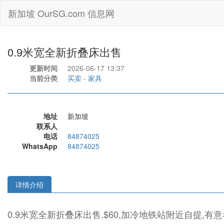
新加坡 OurSG.com 信息网
0.9米宽全新折叠床出售
更新时间
2026-06-17 13:37
当前分类
买卖
-
家具
地址
新加坡
联系人
电话
84874025
WhatsApp
84874025
详情介绍
0.9米宽全新折叠床出售,$60,加冷地铁站附近自提,有