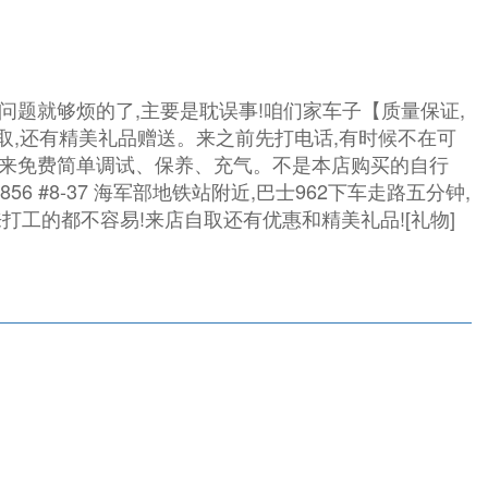
问题就够烦的了,主要是耽误事!咱们家车子【质量保证,
自取,还有精美礼品赠送。来之前先打电话,有时候不在可
以来免费简单调试、保养、充气。不是本店购买的自行
856 #8-37 海军部地铁站附近,巴士962下车走路五分钟,
海出来打工的都不容易!来店自取还有优惠和精美礼品![礼物]