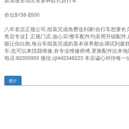
新加坡全岛出售多种款式自行车
价位$158-$500
八年老店正规公司,组装完成免费送到家!自行车想要长
售后专业】正规门店,放心买!整车配件均采用升级配件
能让你白跑,每台车组装完成的基本保养都会调试到最
车,也可以来找我维修,有专业维修师傅,更换配件比本地脚车店便宜
电话:82300950 微信:zjl442348223 本
图片