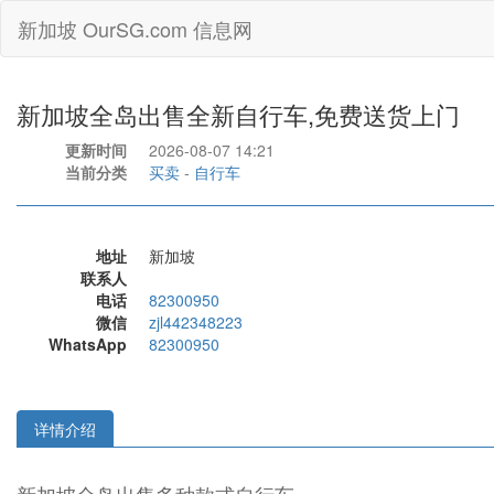
新加坡 OurSG.com 信息网
新加坡全岛出售全新自行车,免费送货上门
更新时间
2026-08-07 14:21
当前分类
买卖
-
自行车
地址
新加坡
联系人
电话
82300950
微信
zjl442348223
WhatsApp
82300950
详情介绍