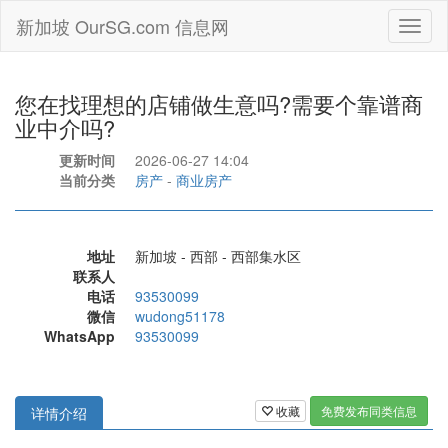
新加坡 OurSG.com 信息网
Toggl
naviga
您在找理想的店铺做生意吗?需要个靠谱商
业中介吗?
更新时间
2026-06-27 14:04
当前分类
房产
-
商业房产
地址
新加坡 - 西部 - 西部集水区
联系人
电话
93530099
微信
wudong51178
WhatsApp
93530099
收藏
免费发布同类信息
详情介绍