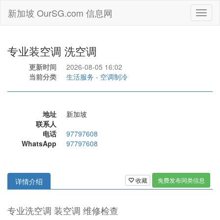
新加坡 OurSG.com 信息网
Toggl
naviga
专业装空调 洗空调
更新时间
2026-08-05 16:02
当前分类
生活服务
-
空调制冷
地址
新加坡
联系人
电话
97797608
WhatsApp
97797608
收藏
免费发布同类信息
详情介绍
专业洗空调 装空调 维修检查