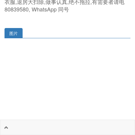
衣服,退房大扫除,做事认真,绝不拖拉,有需要者请电
80839580, WhatsApp 同号
图片