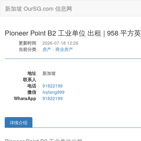
新加坡 OurSG.com 信息网
Pioneer Point B2 工业单位 出租 | 958 平方
更新时间
2026-07-18 12:26
当前分类
房产
-
商业房产
地址
新加坡
联系人
电话
91822199
微信
Ivytang999
WhatsApp
91822199
详情介绍