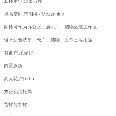
底楼单位,进出方便
挑高空间,带阁楼 / Mezzanine
阁楼可作为办公室、展示厅、储物区或工作区
楼下适合洗车、仓库、储物、工作室等用途
有窗户,采光好
内置厕所
高天花,约 5.5m
方正实用格局
货梯与客梯