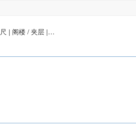
英尺 | 阁楼 / 夹层 |…