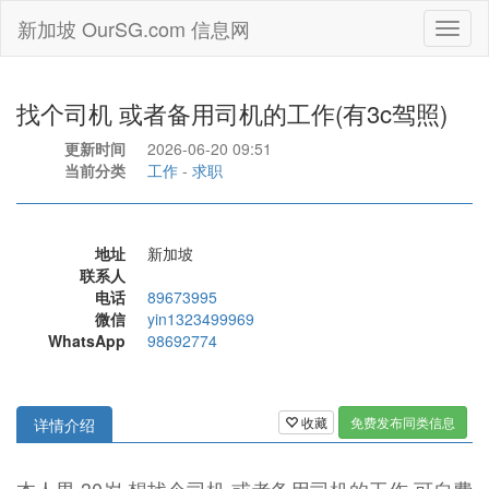
新加坡 OurSG.com 信息网
Toggl
naviga
找个司机 或者备用司机的工作(有3c驾照)
更新时间
2026-06-20 09:51
当前分类
工作
-
求职
地址
新加坡
联系人
电话
89673995
微信
yin1323499969
WhatsApp
98692774
收藏
免费发布同类信息
详情介绍