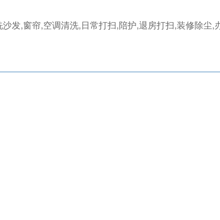
沙发,窗帘,空调清洗,日常打扫,陪护,退房打扫,装修除尘,