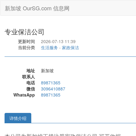
新加坡 OurSG.com 信息网
专业保洁公司
更新时间
2026-07-13 11:39
当前分类
生活服务
-
家政保洁
地址
新加坡
联系人
电话
89871365
微信
3096410887
WhatsApp
89871365
详情介绍