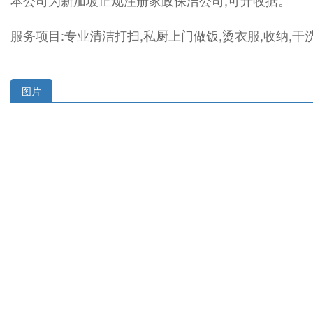
本公司为新加坡正规注册家政保洁公司,可开收据。
服务项目:专业清洁打扫,私厨上门做饭,烫衣服,收纳,干洗
图片