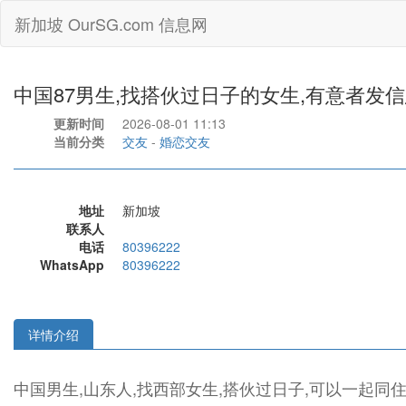
新加坡 OurSG.com 信息网
中国87男生,找搭伙过日子的女生,有意者发
更新时间
2026-08-01 11:13
当前分类
交友
-
婚恋交友
地址
新加坡
联系人
电话
80396222
WhatsApp
80396222
详情介绍
中国男生,山东人,找西部女生,搭伙过日子,可以一起同