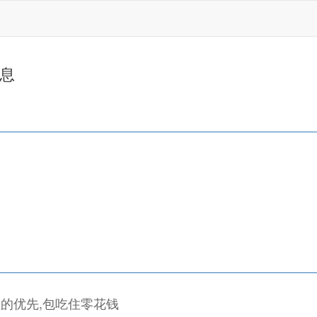
信息
住的优先,包吃住零花钱