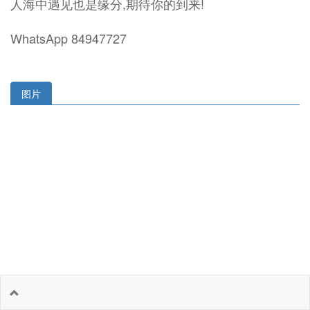
人海中遇见也是缘分,期待你的到来!
WhatsApp 84947727
图片