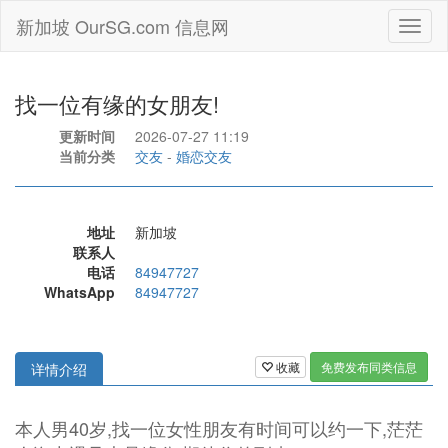
新加坡 OurSG.com 信息网
Toggl
naviga
找一位有缘的女朋友!
更新时间
2026-07-27 11:19
当前分类
交友
-
婚恋交友
地址
新加坡
联系人
电话
84947727
WhatsApp
84947727
收藏
免费发布同类信息
详情介绍
本人男40岁,找一位女性朋友有时间可以约一下,茫茫