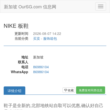
新加坡 OurSG.com 信息网
Toggl
naviga
NIKE 板鞋
更新时间
2026-08-07 14:22
当前分类
买卖
-
服饰箱包
地址
新加坡
联系人
电话
86986104
WhatsApp
86986104
收藏
免费发布同类信息
详情介绍
鞋子是全新的,北部地铁站自取可以优惠,确认好自己