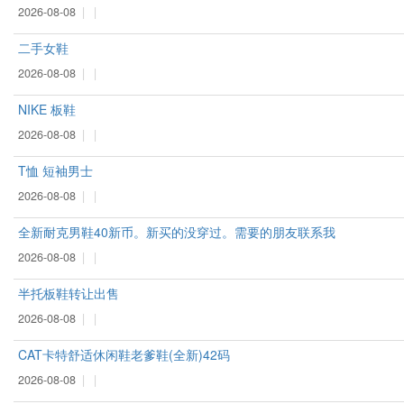
2026-08-08
二手女鞋
2026-08-08
NIKE 板鞋
2026-08-08
T恤 短袖男士
2026-08-08
全新耐克男鞋40新币。新买的没穿过。需要的朋友联系我
2026-08-08
半托板鞋转让出售
2026-08-08
CAT卡特舒适休闲鞋老爹鞋(全新)42码
2026-08-08