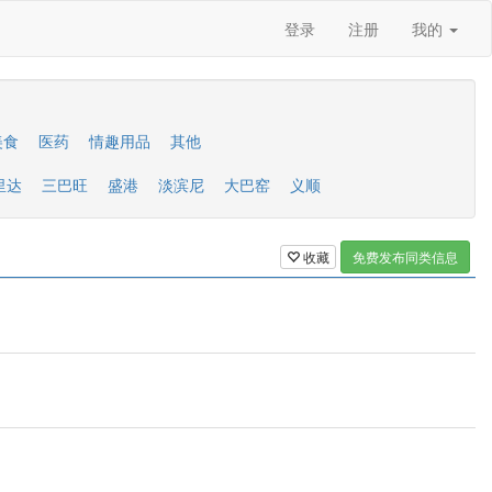
登录
注册
我的
美食
医药
情趣用品
其他
里达
三巴旺
盛港
淡滨尼
大巴窑
义顺
收藏
免费发布同类信息