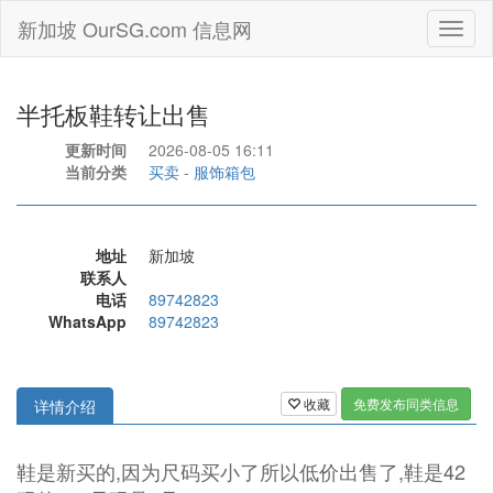
新加坡 OurSG.com 信息网
Toggl
naviga
半托板鞋转让出售
更新时间
2026-08-05 16:11
当前分类
买卖
-
服饰箱包
地址
新加坡
联系人
电话
89742823
WhatsApp
89742823
收藏
免费发布同类信息
详情介绍
鞋是新买的,因为尺码买小了所以低价出售了,鞋是42