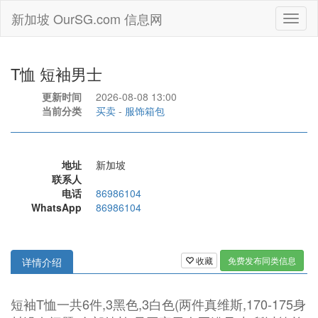
新加坡 OurSG.com 信息网
Toggl
naviga
T恤 短袖男士
更新时间
2026-08-08 13:00
当前分类
买卖
-
服饰箱包
地址
新加坡
联系人
电话
86986104
WhatsApp
86986104
收藏
免费发布同类信息
详情介绍
短袖T恤一共6件,3黑色,3白色(两件真维斯,170-175身