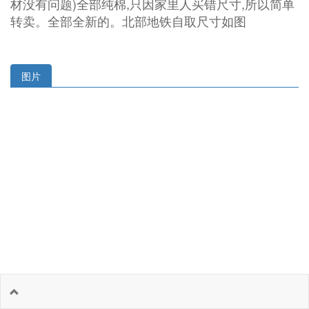
材没有问题)全部纯棉,只因家里人买错尺寸,所以简单
转卖。全部全新的。北部地铁自取尺寸如图
图片